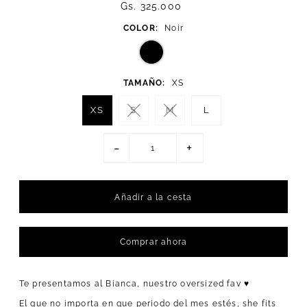
Gs. 325.000
COLOR:
Noir
TAMAÑO:
XS
XS
S
M
L
-
+
Comprar ahora
Te presentamos al Bianca, nuestro oversized fav ♥
El que no importa en que periodo del mes estés, she fits