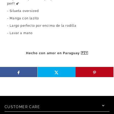
perf! 🌠
- Silueta oversized
- Manga con lazito
- Largo perfecto por encima de la rodilla
- Lavar a mano
Hecho con amor en Paraguay 🇵🇾
CUSTOMER CARE