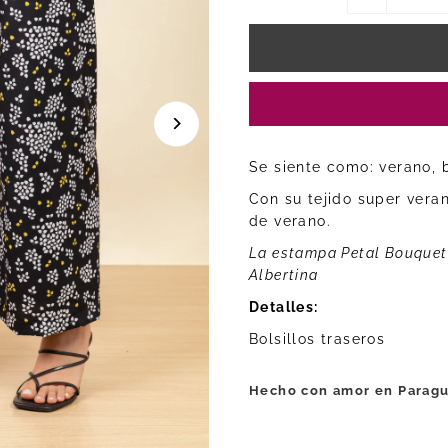
Se siente como: verano, br
Con su tejido super vera
de verano.
La estampa Petal Bouquet 
Albertina
Detalles:
Bolsillos traseros
Hecho con amor en Paragu