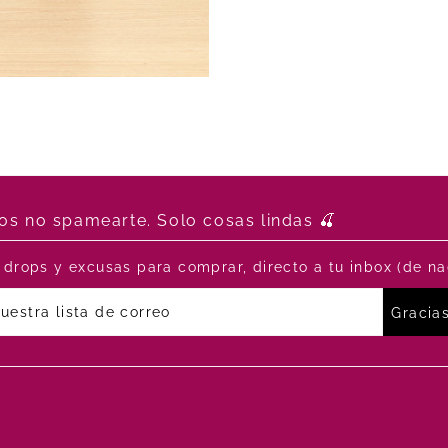
s no spamearte. Solo cosas lindas 🍒
drops y excusas para comprar, directo a tu inbox (de na