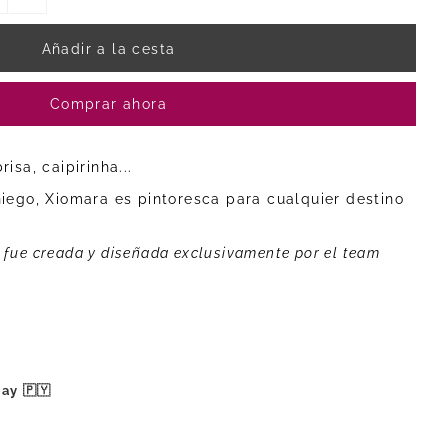
Comprar ahora
isa, caipirinha...
niego, Xiomara es pintoresca para cualquier destino
fue creada y diseñada exclusivamente por el team
ay 🇵🇾