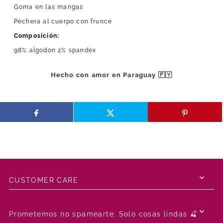
Goma en las mangas
Pechera al cuerpo con frunce
Composición:
98% algodon 2% spandex
Hecho con amor en Paraguay 🇵🇾
CUSTOMER CARE
Prometemos no spamearte. Solo cosas lindas 🍒