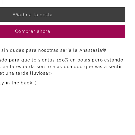
Comprar ahora
 sin dudas para nosotras sería la Anastasia🤎
ado para que te sientas 100% en bolas pero estando
 en la espalda son lo más cómodo que vas a sentir
t una tarde lluviosa✨
ty in the back ;)