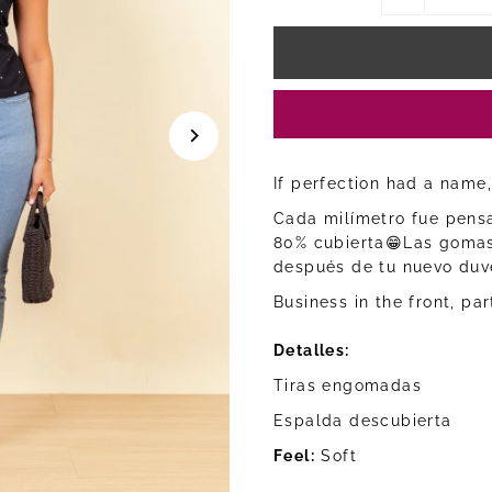
If perfection had a name,
Cada milímetro fue pens
80% cubierta😁Las gomas
después de tu nuevo duve
Business in the front, par
Detalles:
Tiras engomadas
Espalda descubierta
Feel:
Soft