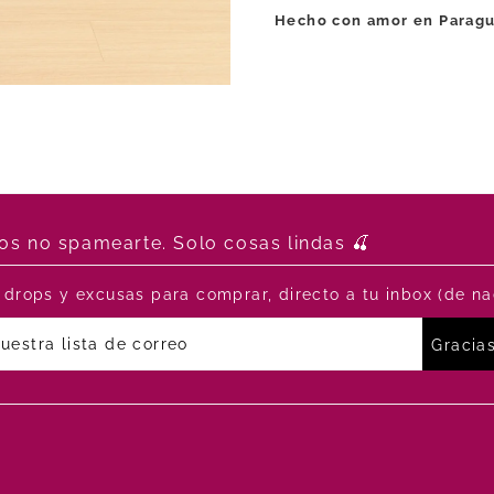
Hecho con amor en Paragu
s no spamearte. Solo cosas lindas 🍒
drops y excusas para comprar, directo a tu inbox (de na