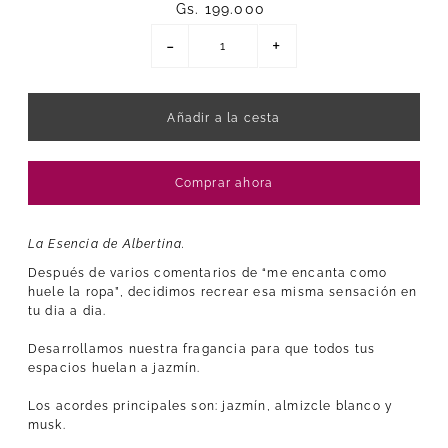
Gs. 199.000
-
+
Comprar ahora
La Esencia de Albertina.
Después de varios comentarios de “me encanta como
huele la ropa”, decidimos recrear esa misma sensación en
tu dia a dia.
Desarrollamos nuestra fragancia para que todos tus
espacios huelan a jazmín.
Los acordes principales son: jazmín, almizcle blanco y
musk.